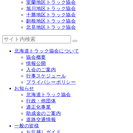
室蘭地区トラック協会
旭川地区トラック協会
十勝地区トラック協会
釧根地区トラック協会
北見地区トラック協会
北海道トラック協会について
協会概要
情報公開
入会のご案内
行事スケジュール
プライバシーポリシー
お知らせ
北海道トラック協会
行政・他団体
適正化事業
助成金のご案内
道路交通情報
一般の皆様
お引越しガイド