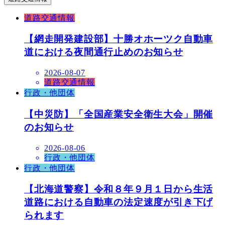
道路交通情報
【網走開発建設部】十勝オホーツク自動車
道における夜間通行止めのお知らせ
2026-08-07
道路交通情報
行政・他団体
【中災防】「全国産業安全衛生大会」開催
のお知らせ
2026-08-06
行政・他団体
行政・他団体
【北海道警察】令和８年９月１日から生活
道路における自動車の法定速度が引き下げ
られます