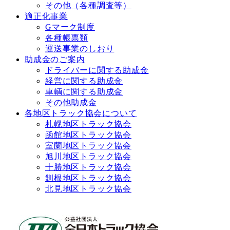
その他（各種調査等）
適正化事業
Gマーク制度
各種帳票類
運送事業のしおり
助成金のご案内
ドライバーに関する助成金
経営に関する助成金
車輌に関する助成金
その他助成金
各地区トラック協会について
札幌地区トラック協会
函館地区トラック協会
室蘭地区トラック協会
旭川地区トラック協会
十勝地区トラック協会
釧根地区トラック協会
北見地区トラック協会