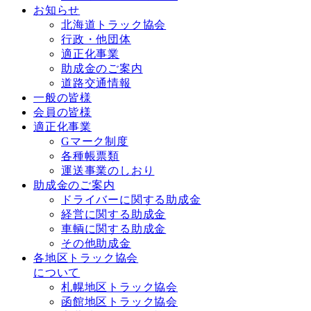
お知らせ
北海道トラック協会
行政・他団体
適正化事業
助成金のご案内
道路交通情報
一般の皆様
会員の皆様
適正化事業
Gマーク制度
各種帳票類
運送事業のしおり
助成金のご案内
ドライバーに関する助成金
経営に関する助成金
車輌に関する助成金
その他助成金
各地区トラック協会
について
札幌地区トラック協会
函館地区トラック協会