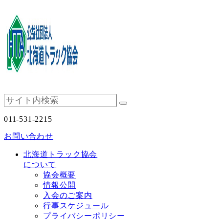
011-531-2215
お問い合わせ
北海道トラック協会
について
協会概要
情報公開
入会のご案内
行事スケジュール
プライバシーポリシー