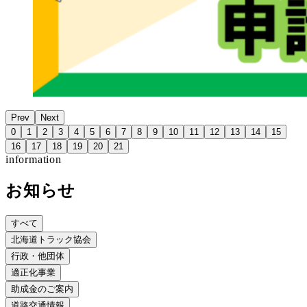
Prev
Next
0
1
2
3
4
5
6
7
8
9
10
11
12
13
14
15
16
17
18
19
20
21
information
お知らせ
すべて
北海道トラック協会
行政・他団体
適正化事業
助成金のご案内
道路交通情報