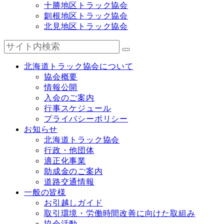
十勝地区トラック協会
釧根地区トラック協会
北見地区トラック協会
北海道トラック協会について
協会概要
情報公開
入会のご案内
行事スケジュール
プライバシーポリシー
お知らせ
北海道トラック協会
行政・他団体
適正化事業
助成金のご案内
道路交通情報
一般の皆様
お引越しガイド
取引環境・労働時間改善に向けた取組み
協会活動