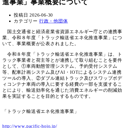
進事業」事業概要について
投稿日
2026-06-30
カテゴリー
行政・他団体
国土交通省と経済産業省資源エネルギー庁との連携事
業、令和８年度「トラック輸送省エネ化推進事業」につ
いて、事業概要が公表されました。
令和８年度「トラック輸送省エネ化推進事業」は、ト
ラック事業者と荷主等とが連携して取り組むことを要件
として、①車両動態管理システム、予約受付システム
等、配車計画システム及びAI・IOTによるシステム連携
ツールの導入、②ダブル連結トラック及びスワップボデ
ィコンテナ車両の導入に要する経費の一部を支援するこ
とにより、輸送効率化を通じた消費エネルギーの削減効
果を実証することを目的とするものです。
「トラック輸送省エネ化推進事業」
http://www.pacific-hojo.jp/