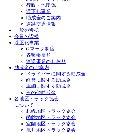
行政・他団体
適正化事業
助成金のご案内
道路交通情報
一般の皆様
会員の皆様
適正化事業
Gマーク制度
各種帳票類
運送事業のしおり
助成金のご案内
ドライバーに関する助成金
経営に関する助成金
車輌に関する助成金
その他助成金
各地区トラック協会
について
札幌地区トラック協会
函館地区トラック協会
室蘭地区トラック協会
旭川地区トラック協会