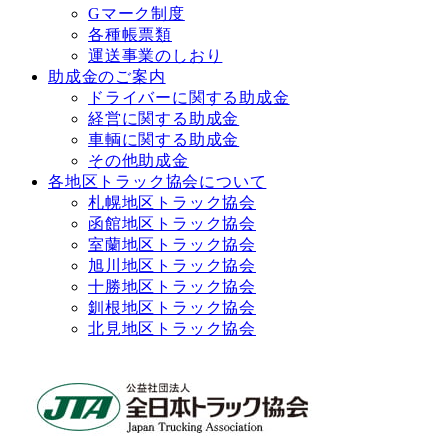
Gマーク制度
各種帳票類
運送事業のしおり
助成金のご案内
ドライバーに関する助成金
経営に関する助成金
車輌に関する助成金
その他助成金
各地区トラック協会について
札幌地区トラック協会
函館地区トラック協会
室蘭地区トラック協会
旭川地区トラック協会
十勝地区トラック協会
釧根地区トラック協会
北見地区トラック協会