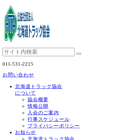
011-531-2215
お問い合わせ
北海道トラック協会
について
協会概要
情報公開
入会のご案内
行事スケジュール
プライバシーポリシー
お知らせ
北海道トラック協会