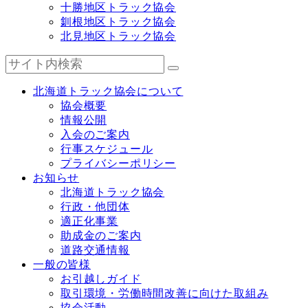
十勝地区トラック協会
釧根地区トラック協会
北見地区トラック協会
北海道トラック協会について
協会概要
情報公開
入会のご案内
行事スケジュール
プライバシーポリシー
お知らせ
北海道トラック協会
行政・他団体
適正化事業
助成金のご案内
道路交通情報
一般の皆様
お引越しガイド
取引環境・労働時間改善に向けた取組み
協会活動