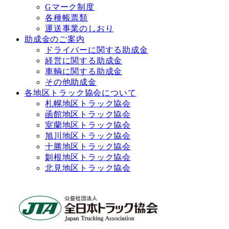
Gマーク制度
各種帳票類
運送事業のしおり
助成金のご案内
ドライバーに関する助成金
経営に関する助成金
車輌に関する助成金
その他助成金
各地区トラック協会について
札幌地区トラック協会
函館地区トラック協会
室蘭地区トラック協会
旭川地区トラック協会
十勝地区トラック協会
釧根地区トラック協会
北見地区トラック協会