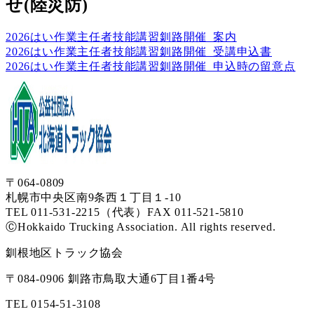
せ(陸災防)
2026はい作業主任者技能講習釧路開催_案内
2026はい作業主任者技能講習釧路開催_受講申込書
2026はい作業主任者技能講習釧路開催_申込時の留意点
〒064-0809
札幌市中央区南9条西１丁目１-10
TEL 011-531-2215（代表）
FAX 011-521-5810
ⒸHokkaido Trucking Association. All rights reserved.
釧根地区トラック協会
〒084-0906 釧路市鳥取大通6丁目1番4号
TEL 0154-51-3108