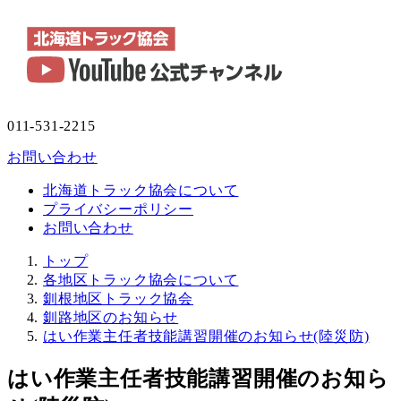
011-531-2215
お問い合わせ
北海道トラック協会について
プライバシーポリシー
お問い合わせ
トップ
各地区トラック協会について
釧根地区トラック協会
釧路地区のお知らせ
はい作業主任者技能講習開催のお知らせ(陸災防)
はい作業主任者技能講習開催のお知ら