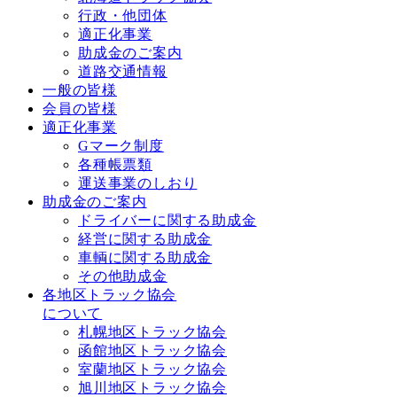
行政・他団体
適正化事業
助成金のご案内
道路交通情報
一般の皆様
会員の皆様
適正化事業
Gマーク制度
各種帳票類
運送事業のしおり
助成金のご案内
ドライバーに関する助成金
経営に関する助成金
車輌に関する助成金
その他助成金
各地区トラック協会
について
札幌地区トラック協会
函館地区トラック協会
室蘭地区トラック協会
旭川地区トラック協会