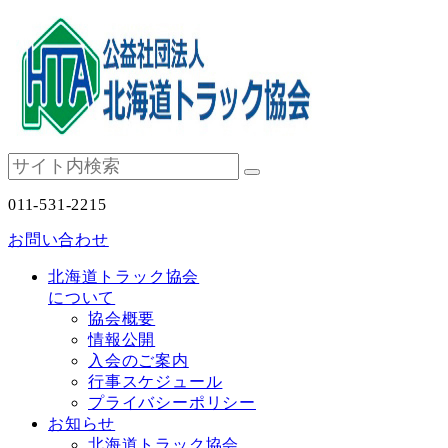
011-531-2215
お問い合わせ
北海道トラック協会
について
協会概要
情報公開
入会のご案内
行事スケジュール
プライバシーポリシー
お知らせ
北海道トラック協会