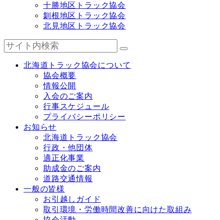
十勝地区トラック協会
釧根地区トラック協会
北見地区トラック協会
北海道トラック協会について
協会概要
情報公開
入会のご案内
行事スケジュール
プライバシーポリシー
お知らせ
北海道トラック協会
行政・他団体
適正化事業
助成金のご案内
道路交通情報
一般の皆様
お引越しガイド
取引環境・労働時間改善に向けた取組み
協会活動