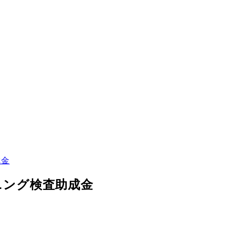
成金
ニング検査助成金