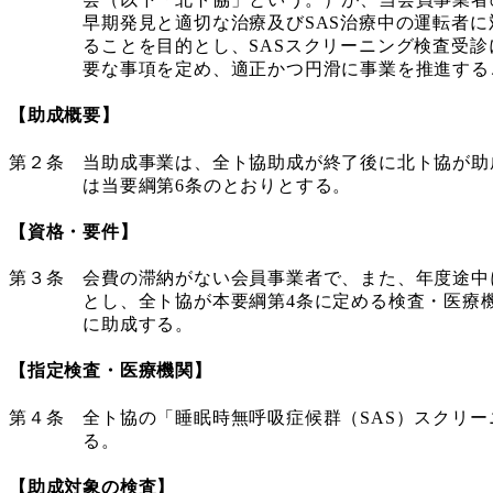
早期発見と適切な治療及びSAS治療中の運転者に対
ることを目的とし、SASスクリーニング検査受診に
要な事項を定め、適正かつ円滑に事業を推進するこ
【助成概要】
第２条 当助成事業は、全ト協助成が終了後に北ト協が助
は当要綱第6条のとおりとする。
【資格・要件】
第３条 会費の滞納がない会員事業者で、また、年度途中
とし、全ト協が本要綱第4条に定める検査・医療機関
に助成する。
【指定検査・医療機関】
第４条 全ト協の「睡眠時無呼吸症候群（SAS）スクリ
る。
【助成対象の検査】