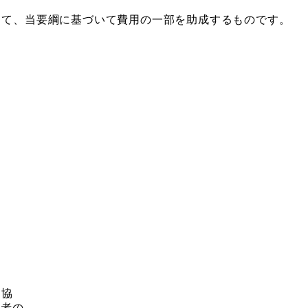
て、当要綱に基づいて費用の一部を助成するものです。
ク協
者の