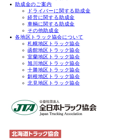
助成金のご案内
ドライバーに関する助成金
経営に関する助成金
車輌に関する助成金
その他助成金
各地区トラック協会について
札幌地区トラック協会
函館地区トラック協会
室蘭地区トラック協会
旭川地区トラック協会
十勝地区トラック協会
釧根地区トラック協会
北見地区トラック協会