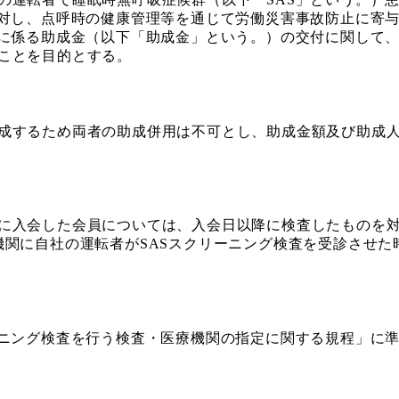
し、点呼時の健康管理等を通じて労働災害事故防止に寄
係る助成金（以下「助成金」という。）の交付に関して
とを目的とする。
成するため両者の助成併用は不可とし、助成金額及び助成
に入会した会員については、入会日以降に検査したものを
に自社の運転者がSASスクリーニング検査を受診させた
ーニング検査を行う検査・医療機関の指定に関する規程」に