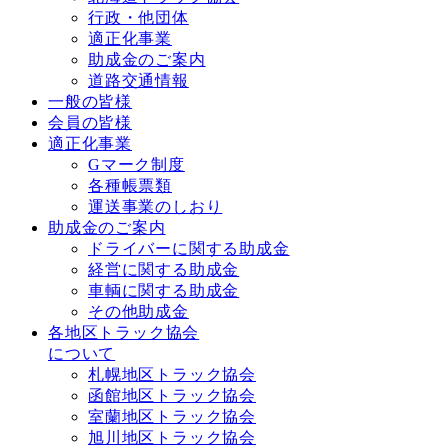
行政・他団体
適正化事業
助成金のご案内
道路交通情報
一般の皆様
会員の皆様
適正化事業
Gマーク制度
各種帳票類
運送事業のしおり
助成金のご案内
ドライバーに関する助成金
経営に関する助成金
車輌に関する助成金
その他助成金
各地区トラック協会
について
札幌地区トラック協会
函館地区トラック協会
室蘭地区トラック協会
旭川地区トラック協会