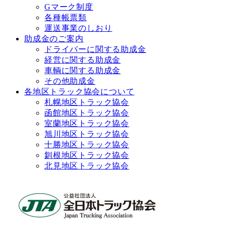
Gマーク制度
各種帳票類
運送事業のしおり
助成金のご案内
ドライバーに関する助成金
経営に関する助成金
車輌に関する助成金
その他助成金
各地区トラック協会について
札幌地区トラック協会
函館地区トラック協会
室蘭地区トラック協会
旭川地区トラック協会
十勝地区トラック協会
釧根地区トラック協会
北見地区トラック協会