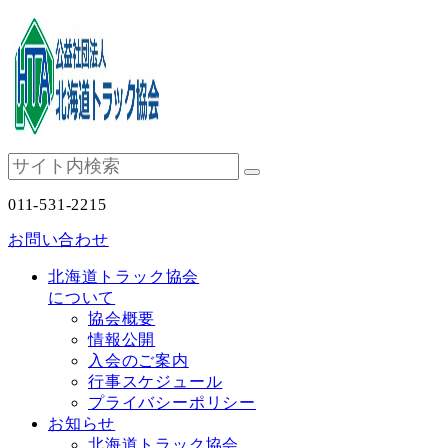
011-531-2215
お問い合わせ
北海道トラック協会
について
協会概要
情報公開
入会のご案内
行事スケジュール
プライバシーポリシー
お知らせ
北海道トラック協会