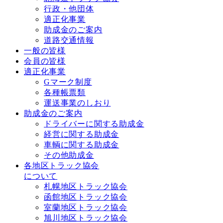
行政・他団体
適正化事業
助成金のご案内
道路交通情報
一般の皆様
会員の皆様
適正化事業
Gマーク制度
各種帳票類
運送事業のしおり
助成金のご案内
ドライバーに関する助成金
経営に関する助成金
車輌に関する助成金
その他助成金
各地区トラック協会
について
札幌地区トラック協会
函館地区トラック協会
室蘭地区トラック協会
旭川地区トラック協会