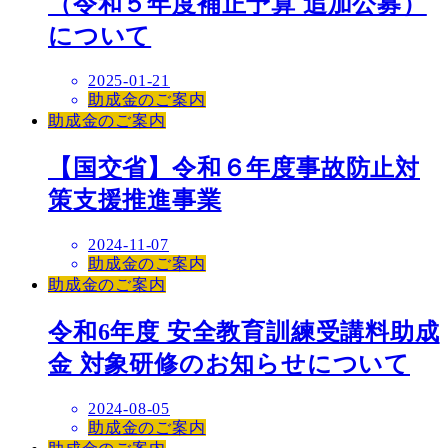
（令和５年度補正予算 追加公募）
について
2025-01-21
助成金のご案内
助成金のご案内
【国交省】令和６年度事故防止対
策支援推進事業
2024-11-07
助成金のご案内
助成金のご案内
令和6年度 安全教育訓練受講料助成
金 対象研修のお知らせについて
2024-08-05
助成金のご案内