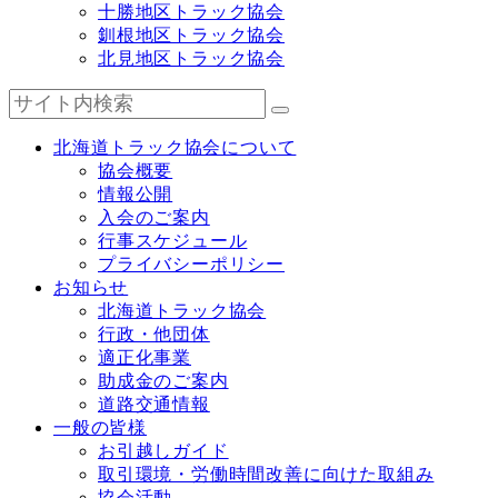
十勝地区トラック協会
釧根地区トラック協会
北見地区トラック協会
北海道トラック協会について
協会概要
情報公開
入会のご案内
行事スケジュール
プライバシーポリシー
お知らせ
北海道トラック協会
行政・他団体
適正化事業
助成金のご案内
道路交通情報
一般の皆様
お引越しガイド
取引環境・労働時間改善に向けた取組み
協会活動