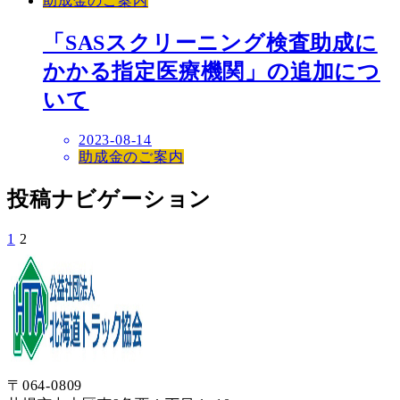
助成金のご案内
「SASスクリーニング検査助成に
かかる指定医療機関」の追加につ
いて
2023-08-14
助成金のご案内
投稿ナビゲーション
1
2
〒064-0809