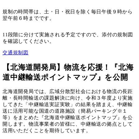
規制の時間帯は、土・日・祝日を除く毎日午後９時から
翌午前６時までです。
11段階に分けて実施される予定ですので、添付の規制図
を確認してください。
交通規制図
【北海道開発局】物流を応援！『北海
道中継輸送ポイントマップ』を公開
北海道開発局では、広域分散型社会における物流の長距
離・長時間輸送の課題解決に向け、令和３年度より実施
してきた「中継輸送実証実験」の結果を踏まえ、中継輸
送に活用可能な国道の道路施設（簡易パーキング※１
等）をまとめた『北海道中継輸送ポイントマップ』を公
開します。物流事業者の皆様に、中継輸送の拠点として
活用いただくことを期待しています。