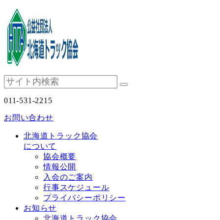
011-531-2215
お問い合わせ
北海道トラック協会
について
協会概要
情報公開
入会のご案内
行事スケジュール
プライバシーポリシー
お知らせ
北海道トラック協会