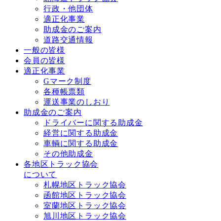
行政・他団体
適正化事業
助成金のご案内
道路交通情報
一般の皆様
会員の皆様
適正化事業
Gマーク制度
各種帳票類
運送事業のしおり
助成金のご案内
ドライバーに関する助成金
経営に関する助成金
車輌に関する助成金
その他助成金
各地区トラック協会
について
札幌地区トラック協会
函館地区トラック協会
室蘭地区トラック協会
旭川地区トラック協会