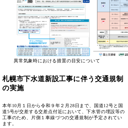
異常気象時における措置の目安について
札幌市下水道新設工事に伴う交通規制
の実施
本年10月１日から令和９年２月28日まで、国道12号と国
道5号が交差する交差点付近において、下水管の埋設等の
工事のため、片側１車線づつの交通規制が予定されてい
ます。