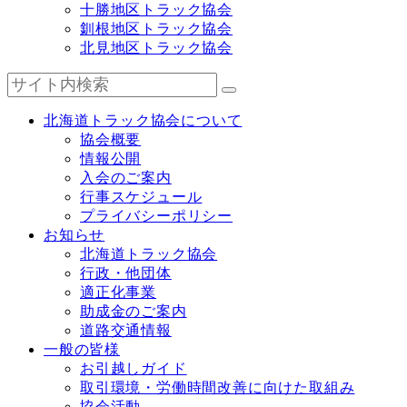
十勝地区トラック協会
釧根地区トラック協会
北見地区トラック協会
北海道トラック協会について
協会概要
情報公開
入会のご案内
行事スケジュール
プライバシーポリシー
お知らせ
北海道トラック協会
行政・他団体
適正化事業
助成金のご案内
道路交通情報
一般の皆様
お引越しガイド
取引環境・労働時間改善に向けた取組み
協会活動