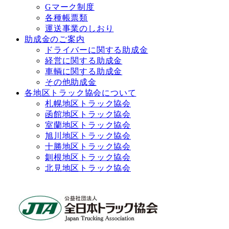
Gマーク制度
各種帳票類
運送事業のしおり
助成金のご案内
ドライバーに関する助成金
経営に関する助成金
車輌に関する助成金
その他助成金
各地区トラック協会について
札幌地区トラック協会
函館地区トラック協会
室蘭地区トラック協会
旭川地区トラック協会
十勝地区トラック協会
釧根地区トラック協会
北見地区トラック協会