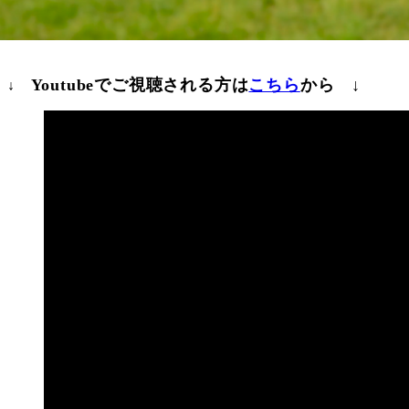
Youtubeでご視聴される方は
こちら
から ↓
↓