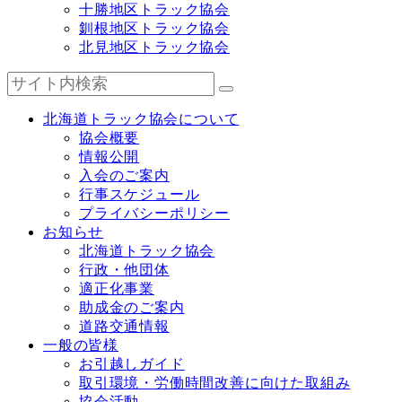
十勝地区トラック協会
釧根地区トラック協会
北見地区トラック協会
北海道トラック協会について
協会概要
情報公開
入会のご案内
行事スケジュール
プライバシーポリシー
お知らせ
北海道トラック協会
行政・他団体
適正化事業
助成金のご案内
道路交通情報
一般の皆様
お引越しガイド
取引環境・労働時間改善に向けた取組み
協会活動