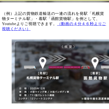
（例）上記の貨物鉄道輸送の一連の流れを発駅「札幌貨
物ターミナル駅」・着駅「函館貨物駅」を例として、
Youtubeよりご視聴できます。
（動画の４分４６秒よりご
視聴ください）