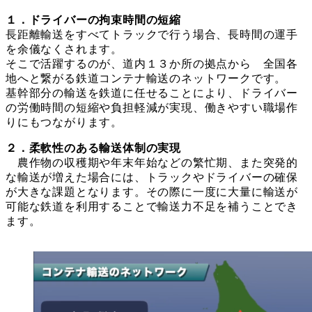
１．ドライバーの拘束時間の短縮
長距離輸送をすべてトラックで行う場合、長時間の運手
を余儀なくされます。
そこで活躍するのが、道内１３か所の拠点から 全国各
地へと繋がる鉄道コンテナ輸送のネットワークです。
基幹部分の輸送を鉄道に任せることにより、ドライバー
の労働時間の短縮や負担軽減が実現、働きやすい職場作
りにもつながります。
２．柔軟性のある輸送体制の実現
農作物の収穫期や年末年始などの繁忙期、また突発的
な輸送が増えた場合には、トラックやドライバーの確保
が大きな課題となります。その際に一度に大量に輸送が
可能な鉄道を利用することで輸送力不足を補うことでき
ます。