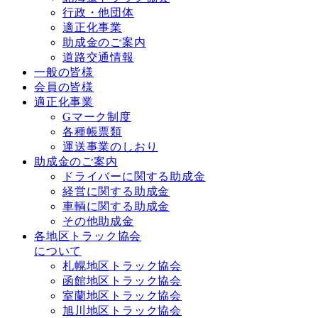
行政・他団体
適正化事業
助成金のご案内
道路交通情報
一般の皆様
会員の皆様
適正化事業
Gマーク制度
各種帳票類
運送事業のしおり
助成金のご案内
ドライバーに関する助成金
経営に関する助成金
車輌に関する助成金
その他助成金
各地区トラック協会
について
札幌地区トラック協会
函館地区トラック協会
室蘭地区トラック協会
旭川地区トラック協会