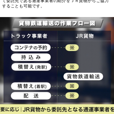
て委託先である通運事業者の紹介をＪＲ貨物からご協力
することも可能です。