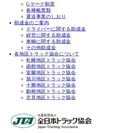
Gマーク制度
各種帳票類
運送事業のしおり
助成金のご案内
ドライバーに関する助成金
経営に関する助成金
車輌に関する助成金
その他助成金
各地区トラック協会について
札幌地区トラック協会
函館地区トラック協会
室蘭地区トラック協会
旭川地区トラック協会
十勝地区トラック協会
釧根地区トラック協会
北見地区トラック協会