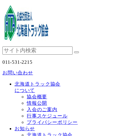
011-531-2215
お問い合わせ
北海道トラック協会
について
協会概要
情報公開
入会のご案内
行事スケジュール
プライバシーポリシー
お知らせ
北海道トラック協会