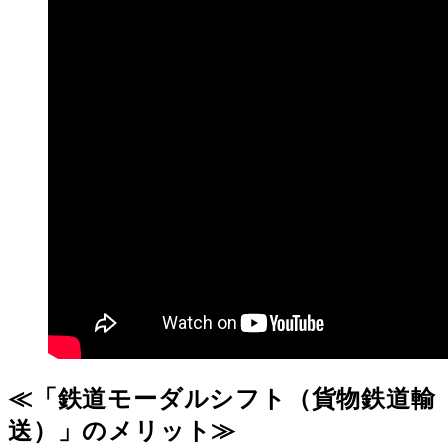
≪「鉄道モーダルシフト（貨物鉄道輸
送）」のメリット≫